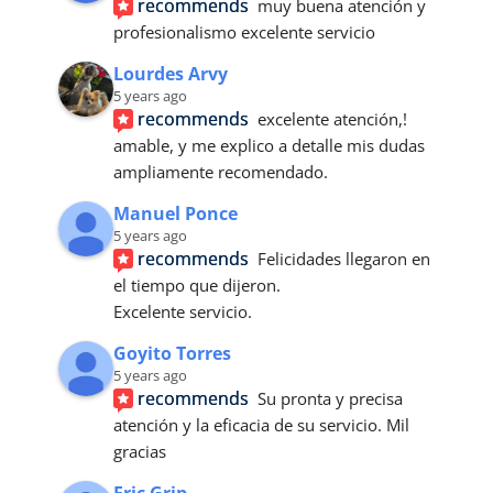
recommends
muy buena atención y 
profesionalismo excelente servicio
Lourdes Arvy
5 years ago
recommends
excelente atención,! 
amable, y me explico a detalle mis dudas 
ampliamente recomendado.
Manuel Ponce
5 years ago
recommends
Felicidades llegaron en 
el tiempo que dijeron.
Excelente servicio.
Goyito Torres
5 years ago
recommends
Su pronta y precisa 
atención y la eficacia de su servicio. Mil 
gracias
Eric Grip