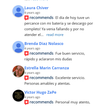
Laura Chiver
4 years ago
recommends
El día de hoy tuve un 
percance con mi batería y se descargo por 
completo! Ya venia fallando y por no 
atender el
... 
read more
Brenda Diaz Nolasco
4 years ago
recommends
Fue buen servicio, 
rápido y aclararon mis dudas
Estrella Marin Carranza
4 years ago
recommends
Excelente servicio. 
Personas amables y atentas.
Victor Hugo ZaPe
4 years ago
recommends
Personal muy atento, 