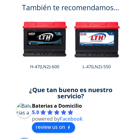
También te recomendamos…
H-47(LN2)-600
L-47(LN2)-550
¿Que tan bueno es nuestro
servicio?
Baterias a Domicilio
5.0
powered by
Facebook
review us on