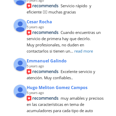
5 years ago
recommends
Servicio rápido  y 
eficiente 👍🏼 muchas gracias
Cesar Rocha
5 years ago
recommends
Cuando encuentras un 
servicio de primera hay que decirlo. 
Muy profesionales, no duden en 
contactarlos si tienen un
... 
read more
Emmanuel Galindo
5 years ago
recommends
Excelente servicio y 
atención. Muy confiables..
Hugo Meliton Gomez Campos
5 years ago
recommends
muy amables y precisos 
en las características en tema de 
acumuladores para cada tipo de auto