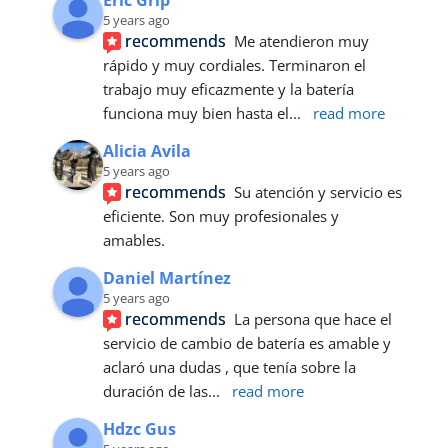
5 years ago
recommends
Me atendieron muy 
rápido y muy cordiales. Terminaron el 
trabajo muy eficazmente y la batería 
funciona muy bien hasta el
... 
read more
Alicia Avila
5 years ago
recommends
Su atención y servicio es 
eficiente. Son muy profesionales y 
amables.
Daniel Martínez
5 years ago
recommends
La persona que hace el 
servicio de cambio de batería es amable y 
aclaró una dudas , que tenía sobre la 
duración de las
... 
read more
Hdzc Gus