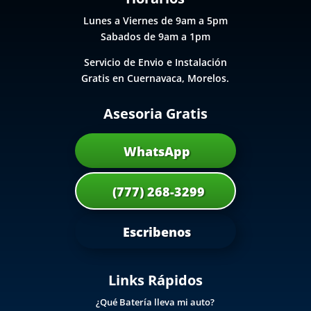
Lunes a Viernes de 9am a 5pm
Sabados de 9am a 1pm
Servicio de Envio e Instalación
Gratis en Cuernavaca, Morelos.
Asesoria Gratis
WhatsApp
(777) 268-3299
Escribenos
Links Rápidos
¿Qué Batería lleva mi auto?