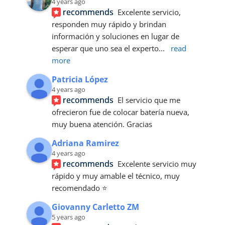
4 years ago
recommends
Excelente servicio, 
responden muy rápido y brindan 
información y soluciones en lugar de 
esperar que uno sea el experto
... 
read 
more
Patricia López
4 years ago
recommends
El servicio que me 
ofrecieron fue de colocar batería nueva, 
muy buena atención. Gracias
Adriana Ramirez
4 years ago
recommends
Excelente servicio muy 
rápido y muy amable el técnico, muy 
recomendado ⭐
Giovanny Carletto ZM
5 years ago