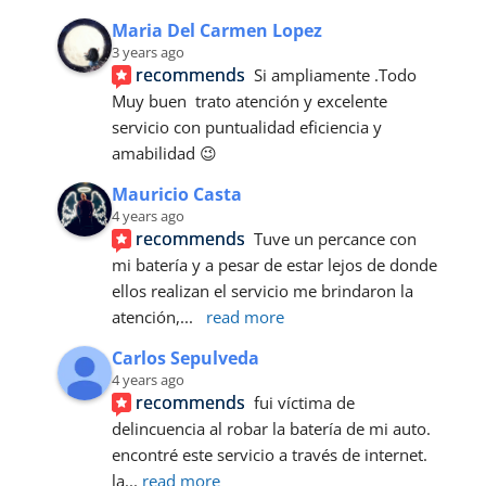
Maria Del Carmen Lopez
3 years ago
recommends
Si ampliamente .Todo 
Muy buen  trato atención y excelente 
servicio con puntualidad eficiencia y 
amabilidad 😉
Mauricio Casta
4 years ago
recommends
Tuve un percance con 
mi batería y a pesar de estar lejos de donde 
ellos realizan el servicio me brindaron la 
atención,
... 
read more
Carlos Sepulveda
4 years ago
recommends
fui víctima de 
delincuencia al robar la batería de mi auto. 
encontré este servicio a través de internet.
la
... 
read more