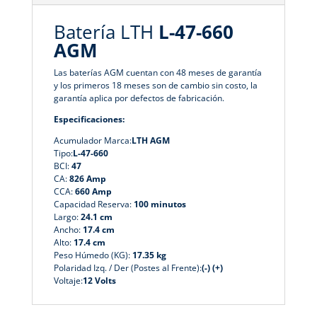
Batería LTH
L-47-660
AGM
Las baterías AGM cuentan con 48 meses de garantía
y los primeros 18 meses son de cambio sin costo, la
garantía aplica por defectos de fabricación.
Especificaciones:
Acumulador Marca:
LTH AGM
Tipo:
L-47-660
BCI:
47
CA:
826 Amp
CCA:
660 Amp
Capacidad Reserva:
100 minutos
Largo:
24.1 cm
Ancho:
17.4 cm
Alto:
17.4 cm
Peso Húmedo (KG):
17.35 kg
Polaridad Izq. / Der (Postes al Frente):
(-) (+)
Voltaje:
12 Volts