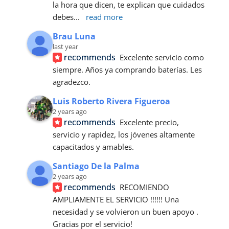
la hora que dicen, te explican que cuidados 
debes
... 
read more
Brau Luna
last year
recommends
Excelente servicio como 
siempre. Años ya comprando baterías. Les 
agradezco.
Luis Roberto Rivera Figueroa
2 years ago
recommends
Excelente precio, 
servicio y rapidez, los jóvenes altamente 
capacitados y amables.
Santiago De la Palma
2 years ago
recommends
RECOMIENDO 
AMPLIAMENTE EL SERVICIO !!!!!! Una 
necesidad y se volvieron un buen apoyo . 
Gracias por el servicio!