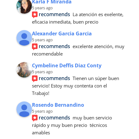
Karla F Miranda
5 years ago
recommends
La atención es exelente, 
eficacia inmediata, buen precio
Alexander Garcia Garcia
5 years ago
recommends
excelente atención, muy 
recomendable
Cymbeline Deffis Diaz Conty
5 years ago
recommends
Tienen un súper buen 
servicio! Estoy muy contenta con el
Trabajo!
Rosendo Bernandino
5 years ago
recommends
muy buen servicio 
rápido y muy buen precio  técnicos 
amables