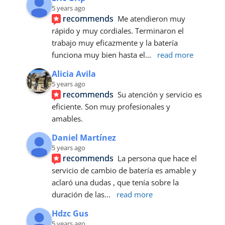
5 years ago
recommends
Me atendieron muy 
rápido y muy cordiales. Terminaron el 
trabajo muy eficazmente y la batería 
funciona muy bien hasta el
... 
read more
Alicia Avila
5 years ago
recommends
Su atención y servicio es 
eficiente. Son muy profesionales y 
amables.
Daniel Martínez
5 years ago
recommends
La persona que hace el 
servicio de cambio de batería es amable y 
aclaró una dudas , que tenía sobre la 
duración de las
... 
read more
Hdzc Gus
5 years ago