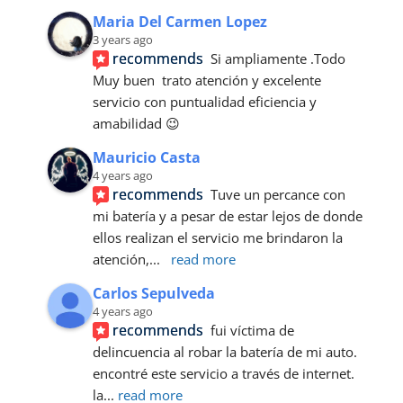
Maria Del Carmen Lopez
3 years ago
recommends
Si ampliamente .Todo 
Muy buen  trato atención y excelente 
servicio con puntualidad eficiencia y 
amabilidad 😉
Mauricio Casta
4 years ago
recommends
Tuve un percance con 
mi batería y a pesar de estar lejos de donde 
ellos realizan el servicio me brindaron la 
atención,
... 
read more
Carlos Sepulveda
4 years ago
recommends
fui víctima de 
delincuencia al robar la batería de mi auto. 
encontré este servicio a través de internet.
la
... 
read more