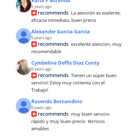
Karla F Miranda
5 years ago
recommends
La atención es exelente, 
eficacia inmediata, buen precio
Alexander Garcia Garcia
5 years ago
recommends
excelente atención, muy 
recomendable
Cymbeline Deffis Diaz Conty
5 years ago
recommends
Tienen un súper buen 
servicio! Estoy muy contenta con el
Trabajo!
Rosendo Bernandino
5 years ago
recommends
muy buen servicio 
rápido y muy buen precio  técnicos 
amables