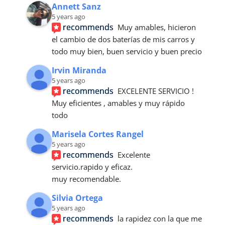
Annett Sanz
5 years ago
recommends
Muy amables, hicieron 
el cambio de dos baterías de mis carros y 
todo muy bien, buen servicio y buen precio
Irvin Miranda
5 years ago
recommends
EXCELENTE SERVICIO ! 
Muy eficientes , amables y muy rápido 
todo
Marisela Cortes Rangel
5 years ago
recommends
Excelente 
servicio.rapido y eficaz.
muy recomendable.
Silvia Ortega
5 years ago
recommends
la rapidez con la que me 