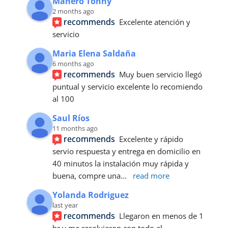
Manero Tonny
2 months ago
recommends
Excelente atención y 
servicio
Maria Elena Saldaña
6 months ago
recommends
Muy buen servicio llegó 
puntual y servicio excelente lo recomiendo 
al 100
Saul Ríos
11 months ago
recommends
Excelente y rápido 
servio respuesta y entrega en domicilio en 
40 minutos la instalación muy rápida y 
buena, compre una
... 
read more
Yolanda Rodriguez
last year
recommends
Llegaron en menos de 1 