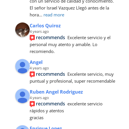
con un servicio de calidad y conocimiento.
El señor Israel Vazquez Llegó antes de la 
hora
... 
read more
Carlos Quiroz
4 years ago
recommends
Excelente servicio y el 
personal muy atento y amable. Lo 
recomiendo.
Angel
4 years ago
recommends
Excelente servicio, muy 
puntual y profesional, super recomendable
Ruben Angel Rodriguez
4 years ago
recommends
excelente servicio 
rápidos y atentos 
gracias
Enrique Lopez