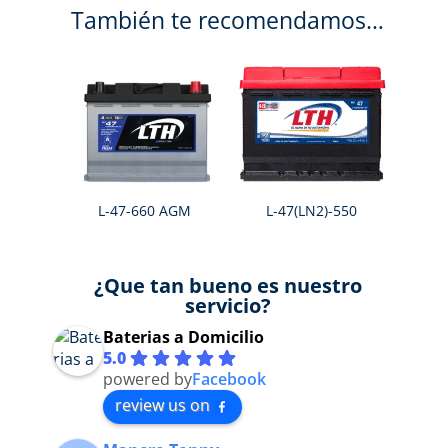
También te recomendamos…
L-47-660 AGM
L-47(LN2)-550
¿Que tan bueno es nuestro
servicio?
Baterias a Domicilio
5.0
powered by
Facebook
review us on