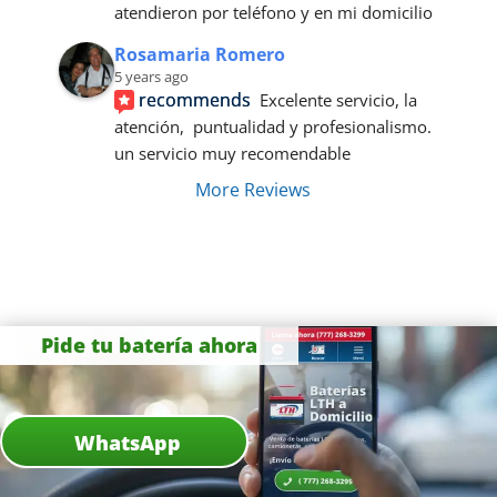
atendieron por teléfono y en mi domicilio
Rosamaria Romero
5 years ago
recommends
Excelente servicio, la 
atención,  puntualidad y profesionalismo. 
un servicio muy recomendable
More Reviews
Pide tu batería ahora
WhatsApp