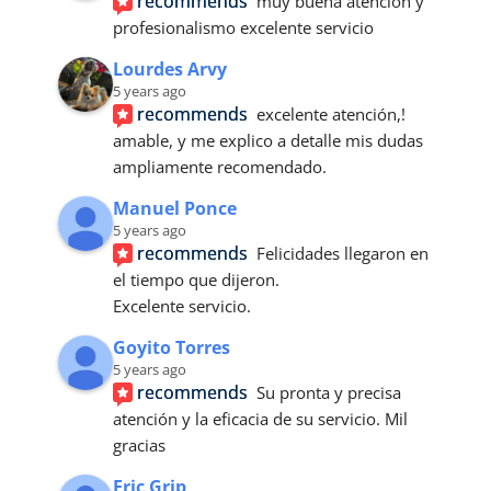
recommends
muy buena atención y 
profesionalismo excelente servicio
Lourdes Arvy
5 years ago
recommends
excelente atención,! 
amable, y me explico a detalle mis dudas 
ampliamente recomendado.
Manuel Ponce
5 years ago
recommends
Felicidades llegaron en 
el tiempo que dijeron.
Excelente servicio.
Goyito Torres
5 years ago
recommends
Su pronta y precisa 
atención y la eficacia de su servicio. Mil 
gracias
Eric Grip