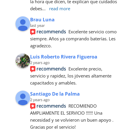
la hora que dicen, te explican que cuidados 
debes
... 
read more
Brau Luna
last year
recommends
Excelente servicio como 
siempre. Años ya comprando baterías. Les 
agradezco.
Luis Roberto Rivera Figueroa
2 years ago
recommends
Excelente precio, 
servicio y rapidez, los jóvenes altamente 
capacitados y amables.
Santiago De la Palma
2 years ago
recommends
RECOMIENDO 
AMPLIAMENTE EL SERVICIO !!!!!! Una 
necesidad y se volvieron un buen apoyo . 
Gracias por el servicio!