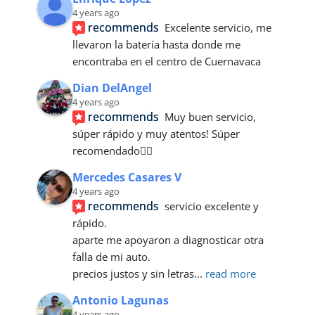
4 years ago
recommends
Excelente servicio, me 
llevaron la batería hasta donde me 
encontraba en el centro de Cuernavaca
Dian DelAngel
4 years ago
recommends
Muy buen servicio, 
súper rápido y muy atentos! Súper 
recomendado👌🏼
Mercedes Casares V
4 years ago
recommends
servicio excelente y 
rápido.
aparte me apoyaron a diagnosticar otra 
falla de mi auto.
precios justos y sin letras
... 
read more
Antonio Lagunas
4 years ago