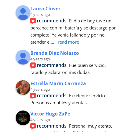
Laura Chiver
4 years ago
recommends
El día de hoy tuve un 
percance con mi batería y se descargo por 
completo! Ya venia fallando y por no 
atender el
... 
read more
Brenda Diaz Nolasco
4 years ago
recommends
Fue buen servicio, 
rápido y aclararon mis dudas
Estrella Marin Carranza
4 years ago
recommends
Excelente servicio. 
Personas amables y atentas.
Victor Hugo ZaPe
4 years ago
recommends
Personal muy atento, 