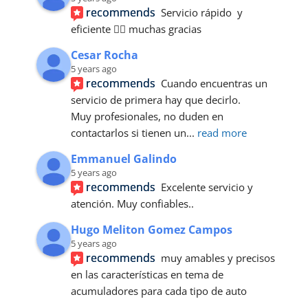
recommends
Servicio rápido  y 
eficiente 👍🏼 muchas gracias
Cesar Rocha
5 years ago
recommends
Cuando encuentras un 
servicio de primera hay que decirlo. 
Muy profesionales, no duden en 
contactarlos si tienen un
... 
read more
Emmanuel Galindo
5 years ago
recommends
Excelente servicio y 
atención. Muy confiables..
Hugo Meliton Gomez Campos
5 years ago
recommends
muy amables y precisos 
en las características en tema de 
acumuladores para cada tipo de auto