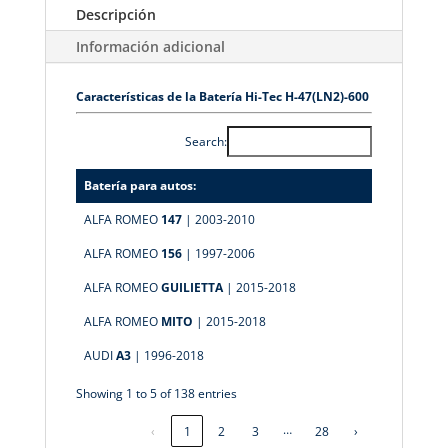
Descripción
Información adicional
Características de la Batería Hi-Tec H-47(LN2)-600
Search:
Batería para autos:
ALFA ROMEO
147
| 2003-2010
ALFA ROMEO
156
| 1997-2006
ALFA ROMEO
GUILIETTA
| 2015-2018
ALFA ROMEO
MITO
| 2015-2018
AUDI
A3
| 1996-2018
Showing 1 to 5 of 138 entries
…
‹
1
2
3
28
›