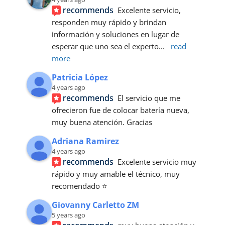
recommends
Excelente servicio, 
responden muy rápido y brindan 
información y soluciones en lugar de 
esperar que uno sea el experto
... 
read 
more
Patricia López
4 years ago
recommends
El servicio que me 
ofrecieron fue de colocar batería nueva, 
muy buena atención. Gracias
Adriana Ramirez
4 years ago
recommends
Excelente servicio muy 
rápido y muy amable el técnico, muy 
recomendado ⭐
Giovanny Carletto ZM
5 years ago