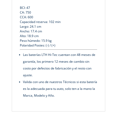
BCI: 47
CA: 750
CCA: 600
Capacidad reserva: 102 min
Largo: 24.1 cm
Ancho: 17.4 cm
Alto: 18.9 cm
Peso húmedo: 15.9 kg
Polaridad Postes: (-) / (+)
Las baterías LTH Hi-Tec cuentan con 48 meses de
garantía, los primero 12 meses de cambio sin
costo por defectos de fabricación y el resto con
ajuste.
Valida con uno de nuestros Técnicos si esta batería
es la adecuada para tu auto, solo ten a la mano la
Marca, Modelo y Año.