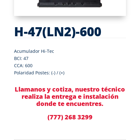
H-47(LN2)-600
Acumulador Hi-Tec
BCI: 47
CCA: 600
Polaridad Postes: (-) / (+)
Llamanos y cotiza, nuestro técnico
realiza la entrega e instalación
donde te encuentres.
(777) 268 3299