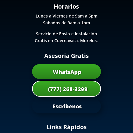
Horarios
Lunes a Viernes de 9am a 5pm
Sabados de 9am a 1pm
Servicio de Envio e Instalación
Gratis en Cuernavaca, Morelos.
Asesoria Gratis
WhatsApp
(777) 268-3299
Escribenos
Links Rápidos