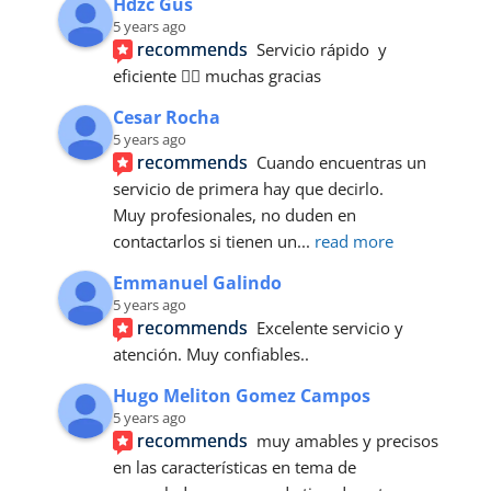
Hdzc Gus
5 years ago
recommends
Servicio rápido  y 
eficiente 👍🏼 muchas gracias
Cesar Rocha
5 years ago
recommends
Cuando encuentras un 
servicio de primera hay que decirlo. 
Muy profesionales, no duden en 
contactarlos si tienen un
... 
read more
Emmanuel Galindo
5 years ago
recommends
Excelente servicio y 
atención. Muy confiables..
Hugo Meliton Gomez Campos
5 years ago
recommends
muy amables y precisos 
en las características en tema de 