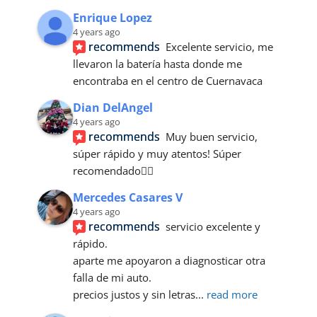
Enrique Lopez
4 years ago
recommends
Excelente servicio, me 
llevaron la batería hasta donde me 
encontraba en el centro de Cuernavaca
Dian DelAngel
4 years ago
recommends
Muy buen servicio, 
súper rápido y muy atentos! Súper 
recomendado👌🏼
Mercedes Casares V
4 years ago
recommends
servicio excelente y 
rápido.
aparte me apoyaron a diagnosticar otra 
falla de mi auto.
precios justos y sin letras
... 
read more