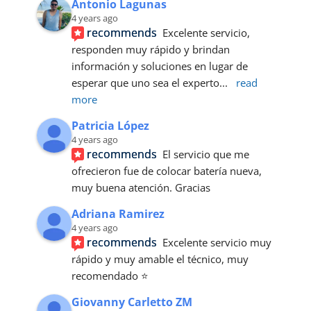
Antonio Lagunas
4 years ago
recommends
Excelente servicio, 
responden muy rápido y brindan 
información y soluciones en lugar de 
esperar que uno sea el experto
... 
read 
more
Patricia López
4 years ago
recommends
El servicio que me 
ofrecieron fue de colocar batería nueva, 
muy buena atención. Gracias
Adriana Ramirez
4 years ago
recommends
Excelente servicio muy 
rápido y muy amable el técnico, muy 
recomendado ⭐
Giovanny Carletto ZM