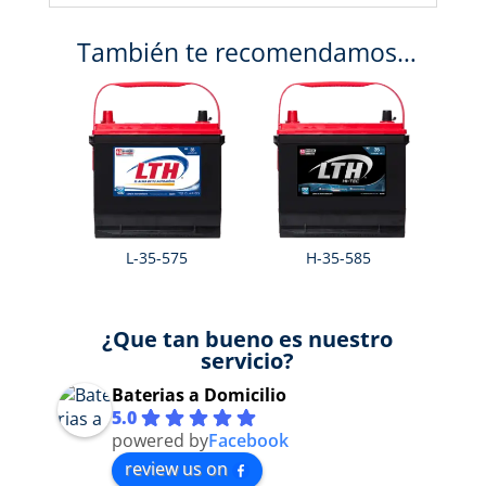
También te recomendamos…
L-35-575
H-35-585
¿Que tan bueno es nuestro
servicio?
Baterias a Domicilio
5.0
powered by
Facebook
review us on