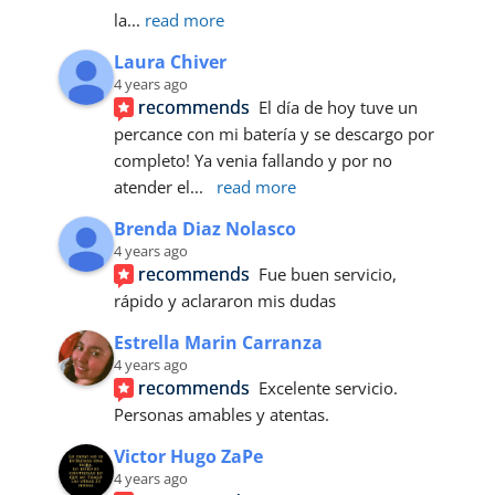
la
... 
read more
Laura Chiver
4 years ago
recommends
El día de hoy tuve un 
percance con mi batería y se descargo por 
completo! Ya venia fallando y por no 
atender el
... 
read more
Brenda Diaz Nolasco
4 years ago
recommends
Fue buen servicio, 
rápido y aclararon mis dudas
Estrella Marin Carranza
4 years ago
recommends
Excelente servicio. 
Personas amables y atentas.
Victor Hugo ZaPe
4 years ago