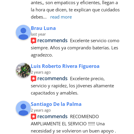
antes,, son empaticos y eficientes, llegan a 
la hora que dicen, te explican que cuidados 
debes
... 
read more
Brau Luna
last year
recommends
Excelente servicio como 
siempre. Años ya comprando baterías. Les 
agradezco.
Luis Roberto Rivera Figueroa
2 years ago
recommends
Excelente precio, 
servicio y rapidez, los jóvenes altamente 
capacitados y amables.
Santiago De la Palma
2 years ago
recommends
RECOMIENDO 
AMPLIAMENTE EL SERVICIO !!!!!! Una 
necesidad y se volvieron un buen apoyo . 