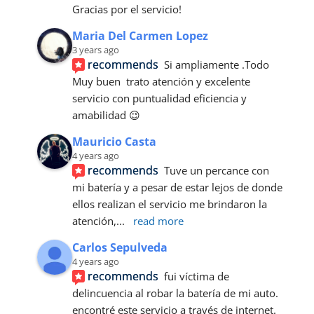
Gracias por el servicio!
Maria Del Carmen Lopez
3 years ago
recommends
Si ampliamente .Todo 
Muy buen  trato atención y excelente 
servicio con puntualidad eficiencia y 
amabilidad 😉
Mauricio Casta
4 years ago
recommends
Tuve un percance con 
mi batería y a pesar de estar lejos de donde 
ellos realizan el servicio me brindaron la 
atención,
... 
read more
Carlos Sepulveda
4 years ago
recommends
fui víctima de 
delincuencia al robar la batería de mi auto. 
encontré este servicio a través de internet.