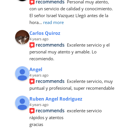
recommends
Personal muy atento, 
con un servicio de calidad y conocimiento.
El señor Israel Vazquez Llegó antes de la 
hora
... 
read more
Carlos Quiroz
4 years ago
recommends
Excelente servicio y el 
personal muy atento y amable. Lo 
recomiendo.
Angel
4 years ago
recommends
Excelente servicio, muy 
puntual y profesional, super recomendable
Ruben Angel Rodriguez
4 years ago
recommends
excelente servicio 
rápidos y atentos 
gracias