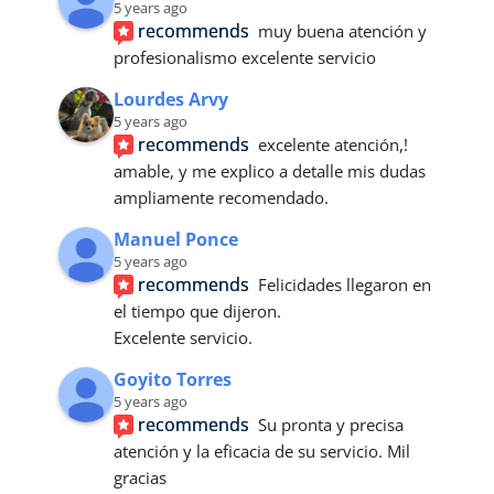
5 years ago
recommends
muy buena atención y 
profesionalismo excelente servicio
Lourdes Arvy
5 years ago
recommends
excelente atención,! 
amable, y me explico a detalle mis dudas 
ampliamente recomendado.
Manuel Ponce
5 years ago
recommends
Felicidades llegaron en 
el tiempo que dijeron.
Excelente servicio.
Goyito Torres
5 years ago
recommends
Su pronta y precisa 
atención y la eficacia de su servicio. Mil 
gracias