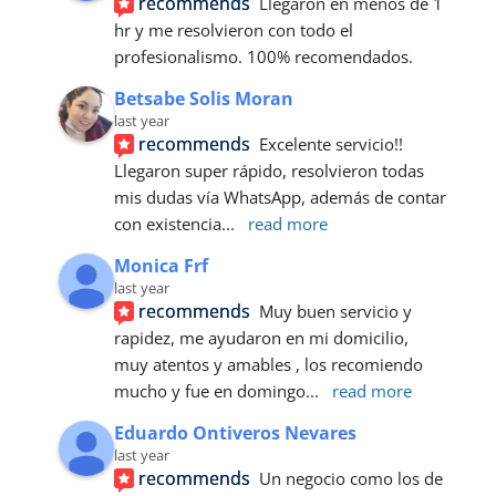
recommends
Llegaron en menos de 1 
hr y me resolvieron con todo el 
profesionalismo. 100% recomendados.
Betsabe Solis Moran
last year
recommends
Excelente servicio!! 
Llegaron super rápido, resolvieron todas 
mis dudas vía WhatsApp, además de contar 
con existencia
... 
read more
Monica Frf
last year
recommends
Muy buen servicio y 
rapidez, me ayudaron en mi domicilio, 
muy atentos y amables , los recomiendo 
mucho y fue en domingo
... 
read more
Eduardo Ontiveros Nevares
last year
recommends
Un negocio como los de 