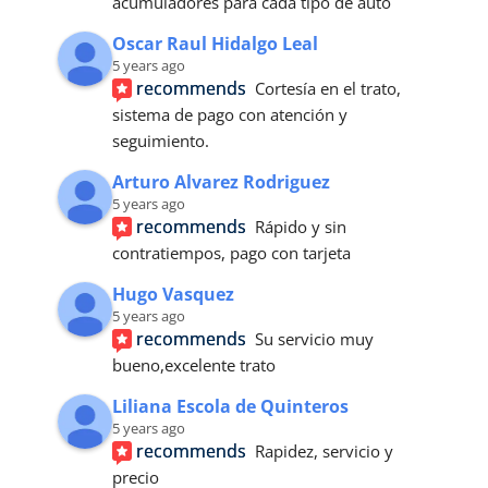
acumuladores para cada tipo de auto
Oscar Raul Hidalgo Leal
5 years ago
recommends
Cortesía en el trato, 
sistema de pago con atención y 
seguimiento.
Arturo Alvarez Rodriguez
5 years ago
recommends
Rápido y sin 
contratiempos, pago con tarjeta
Hugo Vasquez
5 years ago
recommends
Su servicio muy 
bueno,excelente trato
Liliana Escola de Quinteros
5 years ago
recommends
Rapidez, servicio y 
precio