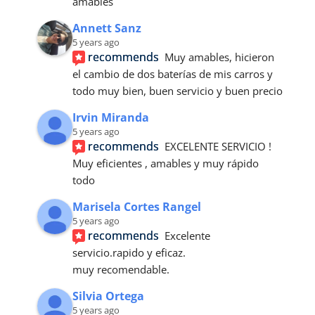
amables
Annett Sanz
5 years ago
recommends
Muy amables, hicieron 
el cambio de dos baterías de mis carros y 
todo muy bien, buen servicio y buen precio
Irvin Miranda
5 years ago
recommends
EXCELENTE SERVICIO ! 
Muy eficientes , amables y muy rápido 
todo
Marisela Cortes Rangel
5 years ago
recommends
Excelente 
servicio.rapido y eficaz.
muy recomendable.
Silvia Ortega
5 years ago