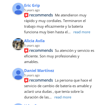
Eric Grip
5 years ago
recommends
Me atendieron muy 
rápido y muy cordiales. Terminaron el 
trabajo muy eficazmente y la batería 
funciona muy bien hasta el
... 
read more
Alicia Avila
5 years ago
recommends
Su atención y servicio es 
eficiente. Son muy profesionales y 
amables.
Daniel Martínez
5 years ago
recommends
La persona que hace el 
servicio de cambio de batería es amable y 
aclaró una dudas , que tenía sobre la 
duración de las
... 
read more