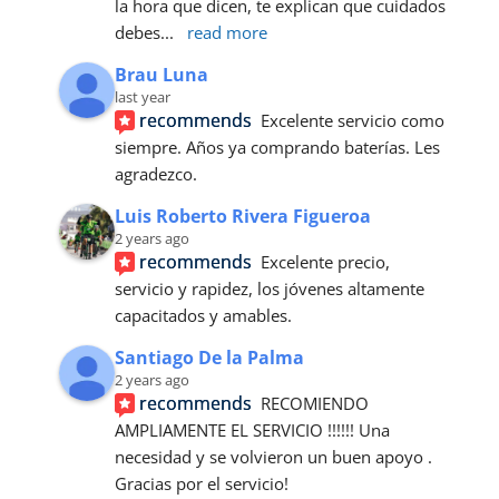
la hora que dicen, te explican que cuidados 
debes
... 
read more
Brau Luna
last year
recommends
Excelente servicio como 
siempre. Años ya comprando baterías. Les 
agradezco.
Luis Roberto Rivera Figueroa
2 years ago
recommends
Excelente precio, 
servicio y rapidez, los jóvenes altamente 
capacitados y amables.
Santiago De la Palma
2 years ago
recommends
RECOMIENDO 
AMPLIAMENTE EL SERVICIO !!!!!! Una 
necesidad y se volvieron un buen apoyo . 
Gracias por el servicio!