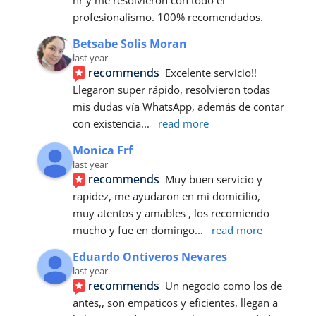
hr y me resolvieron con todo el 
profesionalismo. 100% recomendados.
Betsabe Solis Moran
last year
recommends
Excelente servicio!! 
Llegaron super rápido, resolvieron todas 
mis dudas vía WhatsApp, además de contar 
con existencia
... 
read more
Monica Frf
last year
recommends
Muy buen servicio y 
rapidez, me ayudaron en mi domicilio, 
muy atentos y amables , los recomiendo 
mucho y fue en domingo
... 
read more
Eduardo Ontiveros Nevares
last year
recommends
Un negocio como los de 
antes,, son empaticos y eficientes, llegan a 