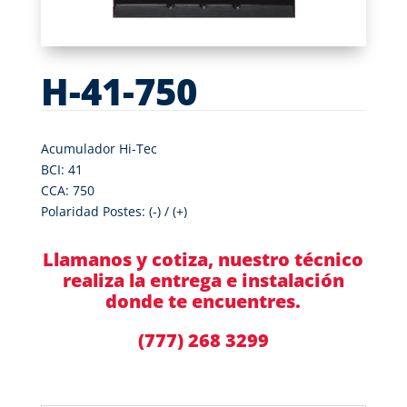
H-41-750
Acumulador Hi-Tec
BCI: 41
CCA: 750
Polaridad Postes: (-) / (+)
Llamanos y cotiza, nuestro técnico
realiza la entrega e instalación
donde te encuentres.
(777) 268 3299