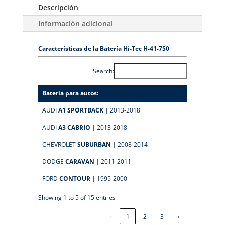
Descripción
Información adicional
Características de la Batería Hi-Tec H-41-750
Search:
Batería para autos:
AUDI
A1 SPORTBACK
| 2013-2018
AUDI
A3 CABRIO
| 2013-2018
CHEVROLET
SUBURBAN
| 2008-2014
DODGE
CARAVAN
| 2011-2011
FORD
CONTOUR
| 1995-2000
Showing 1 to 5 of 15 entries
‹
1
2
3
›