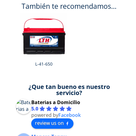
También te recomendamos…
L-41-650
¿Que tan bueno es nuestro
servicio?
Baterias a Domicilio
5.0
powered by
Facebook
review us on