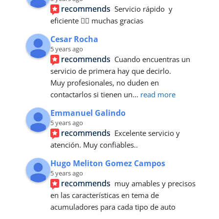
recommends
Servicio rápido  y 
eficiente 👍🏼 muchas gracias
Cesar Rocha
5 years ago
recommends
Cuando encuentras un 
servicio de primera hay que decirlo. 
Muy profesionales, no duden en 
contactarlos si tienen un
... 
read more
Emmanuel Galindo
5 years ago
recommends
Excelente servicio y 
atención. Muy confiables..
Hugo Meliton Gomez Campos
5 years ago
recommends
muy amables y precisos 
en las características en tema de 
acumuladores para cada tipo de auto