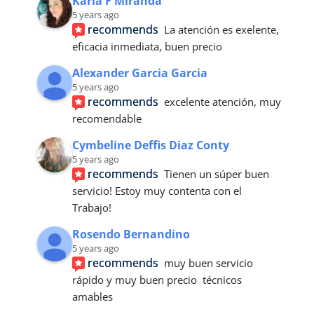
Karla F Miranda
5 years ago
recommends
La atención es exelente, 
eficacia inmediata, buen precio
Alexander Garcia Garcia
5 years ago
recommends
excelente atención, muy 
recomendable
Cymbeline Deffis Diaz Conty
5 years ago
recommends
Tienen un súper buen 
servicio! Estoy muy contenta con el
Trabajo!
Rosendo Bernandino
5 years ago
recommends
muy buen servicio 
rápido y muy buen precio  técnicos 
amables