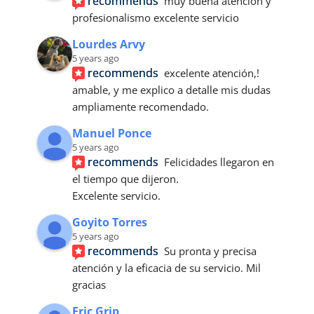
recommends
muy buena atención y 
profesionalismo excelente servicio
Lourdes Arvy
5 years ago
recommends
excelente atención,! 
amable, y me explico a detalle mis dudas 
ampliamente recomendado.
Manuel Ponce
5 years ago
recommends
Felicidades llegaron en 
el tiempo que dijeron.
Excelente servicio.
Goyito Torres
5 years ago
recommends
Su pronta y precisa 
atención y la eficacia de su servicio. Mil 
gracias
Eric Grip