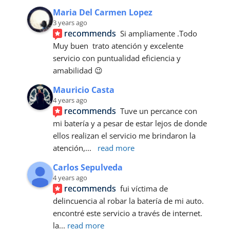
Maria Del Carmen Lopez
3 years ago
recommends
Si ampliamente .Todo 
Muy buen  trato atención y excelente 
servicio con puntualidad eficiencia y 
amabilidad 😉
Mauricio Casta
4 years ago
recommends
Tuve un percance con 
mi batería y a pesar de estar lejos de donde 
ellos realizan el servicio me brindaron la 
atención,
... 
read more
Carlos Sepulveda
4 years ago
recommends
fui víctima de 
delincuencia al robar la batería de mi auto. 
encontré este servicio a través de internet.
la
... 
read more