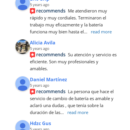
5 years ago
recommends
Me atendieron muy 
rápido y muy cordiales. Terminaron el 
trabajo muy eficazmente y la batería 
funciona muy bien hasta el
... 
read more
Alicia Avila
5 years ago
recommends
Su atención y servicio es 
eficiente. Son muy profesionales y 
amables.
Daniel Martínez
5 years ago
recommends
La persona que hace el 
servicio de cambio de batería es amable y 
aclaró una dudas , que tenía sobre la 
duración de las
... 
read more
Hdzc Gus
5 years ago