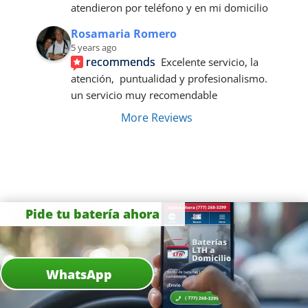
atendieron por teléfono y en mi domicilio
Rosamaria Romero
5 years ago
recommends
Excelente servicio, la 
atención,  puntualidad y profesionalismo. 
un servicio muy recomendable
More Reviews
Pide tu batería ahora
WhatsApp