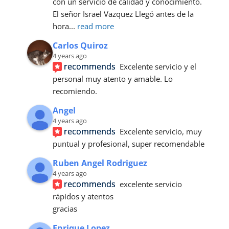
con un servicio de calidad y conocimiento.
El señor Israel Vazquez Llegó antes de la 
hora
... 
read more
Carlos Quiroz
4 years ago
recommends
Excelente servicio y el 
personal muy atento y amable. Lo 
recomiendo.
Angel
4 years ago
recommends
Excelente servicio, muy 
puntual y profesional, super recomendable
Ruben Angel Rodriguez
4 years ago
recommends
excelente servicio 
rápidos y atentos 
gracias
Enrique Lopez