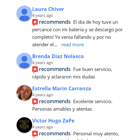
Laura Chiver
4 years ago
recommends
El día de hoy tuve un 
percance con mi batería y se descargo por 
completo! Ya venia fallando y por no 
atender el
... 
read more
Brenda Diaz Nolasco
4 years ago
recommends
Fue buen servicio, 
rápido y aclararon mis dudas
Estrella Marin Carranza
4 years ago
recommends
Excelente servicio. 
Personas amables y atentas.
Victor Hugo ZaPe
4 years ago
recommends
Personal muy atento, 