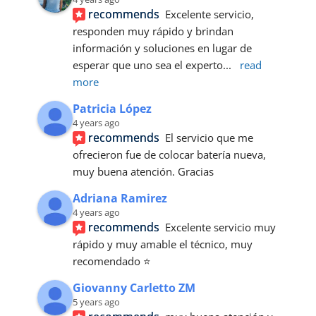
recommends
Excelente servicio, 
responden muy rápido y brindan 
información y soluciones en lugar de 
esperar que uno sea el experto
... 
read 
more
Patricia López
4 years ago
recommends
El servicio que me 
ofrecieron fue de colocar batería nueva, 
muy buena atención. Gracias
Adriana Ramirez
4 years ago
recommends
Excelente servicio muy 
rápido y muy amable el técnico, muy 
recomendado ⭐
Giovanny Carletto ZM
5 years ago