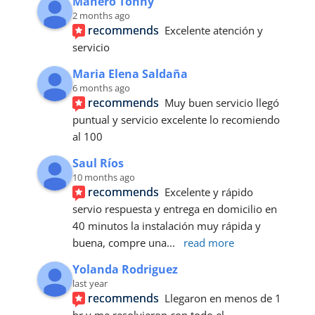
Manero Tonny
2 months ago
recommends
Excelente atención y 
servicio
Maria Elena Saldaña
6 months ago
recommends
Muy buen servicio llegó 
puntual y servicio excelente lo recomiendo 
al 100
Saul Ríos
10 months ago
recommends
Excelente y rápido 
servio respuesta y entrega en domicilio en 
40 minutos la instalación muy rápida y 
buena, compre una
... 
read more
Yolanda Rodriguez
last year
recommends
Llegaron en menos de 1 