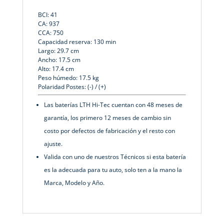
BCI: 41
CA: 937
CCA: 750
Capacidad reserva: 130 min
Largo: 29.7 cm
Ancho: 17.5 cm
Alto: 17.4 cm
Peso húmedo: 17.5 kg
Polaridad Postes: (-) / (+)
Las baterías LTH Hi-Tec cuentan con 48 meses de
garantía, los primero 12 meses de cambio sin
costo por defectos de fabricación y el resto con
ajuste.
Valida con uno de nuestros Técnicos si esta batería
es la adecuada para tu auto, solo ten a la mano la
Marca, Modelo y Año.