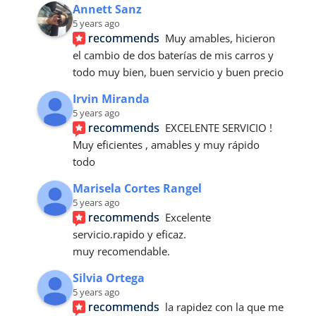
Annett Sanz
5 years ago
recommends
Muy amables, hicieron 
el cambio de dos baterías de mis carros y 
todo muy bien, buen servicio y buen precio
Irvin Miranda
5 years ago
recommends
EXCELENTE SERVICIO ! 
Muy eficientes , amables y muy rápido 
todo
Marisela Cortes Rangel
5 years ago
recommends
Excelente 
servicio.rapido y eficaz.
muy recomendable.
Silvia Ortega
5 years ago
recommends
la rapidez con la que me 