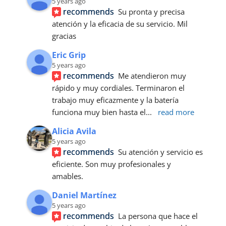
5 years ago
recommends
Su pronta y precisa 
atención y la eficacia de su servicio. Mil 
gracias
Eric Grip
5 years ago
recommends
Me atendieron muy 
rápido y muy cordiales. Terminaron el 
trabajo muy eficazmente y la batería 
funciona muy bien hasta el
... 
read more
Alicia Avila
5 years ago
recommends
Su atención y servicio es 
eficiente. Son muy profesionales y 
amables.
Daniel Martínez
5 years ago
recommends
La persona que hace el 