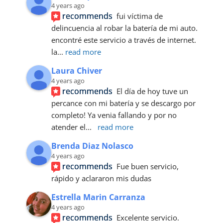
4 years ago
recommends
fui víctima de 
delincuencia al robar la batería de mi auto. 
encontré este servicio a través de internet.
la
... 
read more
Laura Chiver
4 years ago
recommends
El día de hoy tuve un 
percance con mi batería y se descargo por 
completo! Ya venia fallando y por no 
atender el
... 
read more
Brenda Diaz Nolasco
4 years ago
recommends
Fue buen servicio, 
rápido y aclararon mis dudas
Estrella Marin Carranza
4 years ago
recommends
Excelente servicio. 