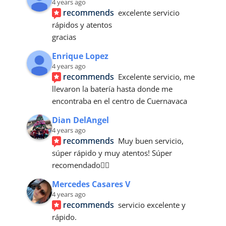
4 years ago
recommends
excelente servicio 
rápidos y atentos 
gracias
Enrique Lopez
4 years ago
recommends
Excelente servicio, me 
llevaron la batería hasta donde me 
encontraba en el centro de Cuernavaca
Dian DelAngel
4 years ago
recommends
Muy buen servicio, 
súper rápido y muy atentos! Súper 
recomendado👌🏼
Mercedes Casares V
4 years ago
recommends
servicio excelente y 
rápido.