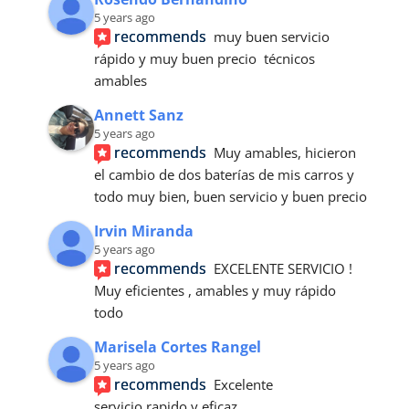
5 years ago
recommends
muy buen servicio 
rápido y muy buen precio  técnicos 
amables
Annett Sanz
5 years ago
recommends
Muy amables, hicieron 
el cambio de dos baterías de mis carros y 
todo muy bien, buen servicio y buen precio
Irvin Miranda
5 years ago
recommends
EXCELENTE SERVICIO ! 
Muy eficientes , amables y muy rápido 
todo
Marisela Cortes Rangel
5 years ago
recommends
Excelente 
servicio.rapido y eficaz.