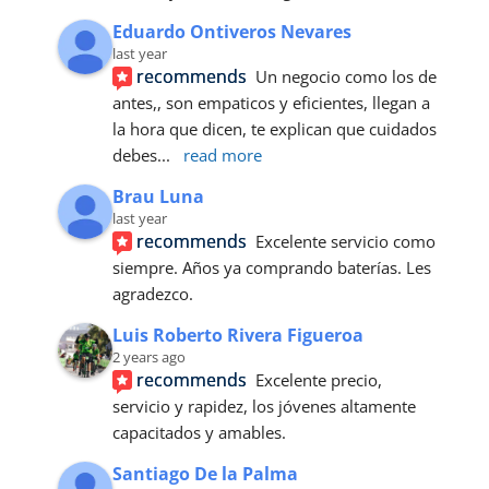
Eduardo Ontiveros Nevares
last year
recommends
Un negocio como los de 
antes,, son empaticos y eficientes, llegan a 
la hora que dicen, te explican que cuidados 
debes
... 
read more
Brau Luna
last year
recommends
Excelente servicio como 
siempre. Años ya comprando baterías. Les 
agradezco.
Luis Roberto Rivera Figueroa
2 years ago
recommends
Excelente precio, 
servicio y rapidez, los jóvenes altamente 
capacitados y amables.
Santiago De la Palma