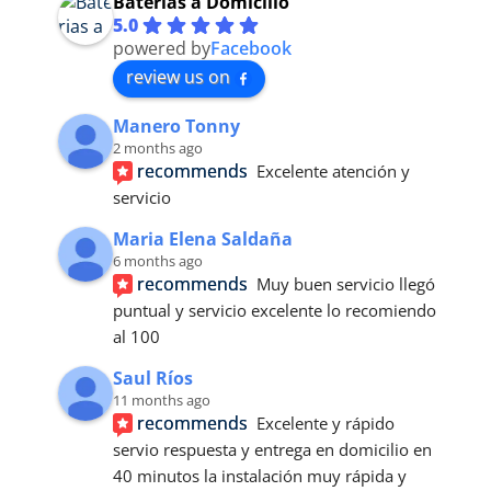
Baterias a Domicilio
5.0
powered by
Facebook
review us on
Manero Tonny
2 months ago
recommends
Excelente atención y 
servicio
Maria Elena Saldaña
6 months ago
recommends
Muy buen servicio llegó 
puntual y servicio excelente lo recomiendo 
al 100
Saul Ríos
11 months ago
recommends
Excelente y rápido 
servio respuesta y entrega en domicilio en 
40 minutos la instalación muy rápida y 