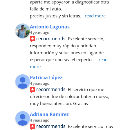
aparte me apoyaron a diagnosticar otra 
falla de mi auto.
precios justos y sin letras
... 
read more
Antonio Lagunas
4 years ago
recommends
Excelente servicio, 
responden muy rápido y brindan 
información y soluciones en lugar de 
esperar que uno sea el experto
... 
read 
more
Patricia López
4 years ago
recommends
El servicio que me 
ofrecieron fue de colocar batería nueva, 
muy buena atención. Gracias
Adriana Ramirez
4 years ago
recommends
Excelente servicio muy 