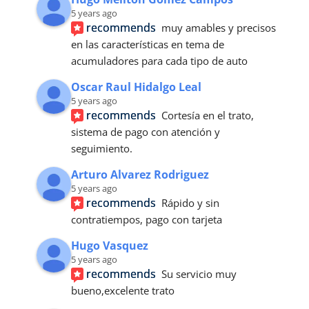
5 years ago
recommends
muy amables y precisos 
en las características en tema de 
acumuladores para cada tipo de auto
Oscar Raul Hidalgo Leal
5 years ago
recommends
Cortesía en el trato, 
sistema de pago con atención y 
seguimiento.
Arturo Alvarez Rodriguez
5 years ago
recommends
Rápido y sin 
contratiempos, pago con tarjeta
Hugo Vasquez
5 years ago
recommends
Su servicio muy 
bueno,excelente trato