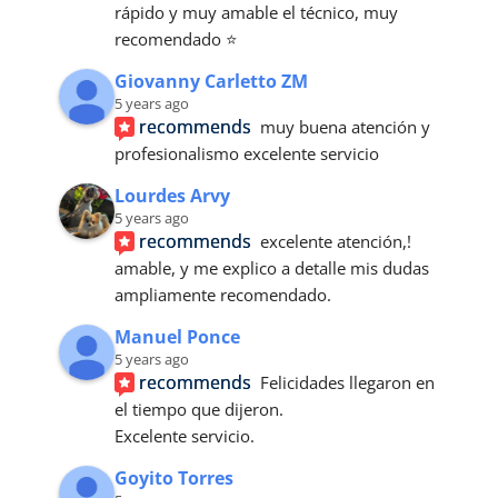
rápido y muy amable el técnico, muy 
recomendado ⭐
Giovanny Carletto ZM
5 years ago
recommends
muy buena atención y 
profesionalismo excelente servicio
Lourdes Arvy
5 years ago
recommends
excelente atención,! 
amable, y me explico a detalle mis dudas 
ampliamente recomendado.
Manuel Ponce
5 years ago
recommends
Felicidades llegaron en 
el tiempo que dijeron.
Excelente servicio.
Goyito Torres