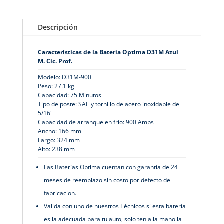
Descripción
Características de la Batería Optima D31M Azul
M. Cic. Prof.
Modelo: D31M-900
Peso: 27.1 kg
Capacidad: 75 Minutos
Tipo de poste: SAE y tornillo de acero inoxidable de
5/16"
Capacidad de arranque en frío: 900 Amps
Ancho: 166 mm
Largo: 324 mm
Alto: 238 mm
Las Baterías Optima cuentan con garantía de 24
meses de reemplazo sin costo por defecto de
fabricacion.
Valida con uno de nuestros Técnicos si esta batería
es la adecuada para tu auto, solo ten a la mano la