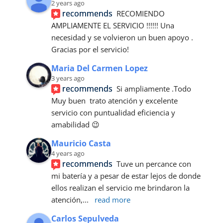
2 years ago
recommends
RECOMIENDO 
AMPLIAMENTE EL SERVICIO !!!!!! Una 
necesidad y se volvieron un buen apoyo . 
Gracias por el servicio!
Maria Del Carmen Lopez
3 years ago
recommends
Si ampliamente .Todo 
Muy buen  trato atención y excelente 
servicio con puntualidad eficiencia y 
amabilidad 😉
Mauricio Casta
4 years ago
recommends
Tuve un percance con 
mi batería y a pesar de estar lejos de donde 
ellos realizan el servicio me brindaron la 
atención,
... 
read more
Carlos Sepulveda