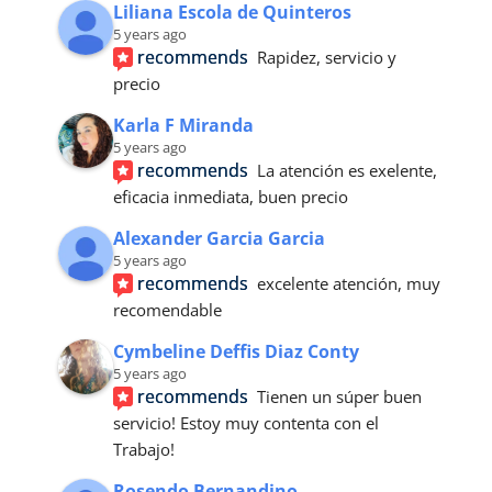
Liliana Escola de Quinteros
5 years ago
recommends
Rapidez, servicio y 
precio
Karla F Miranda
5 years ago
recommends
La atención es exelente, 
eficacia inmediata, buen precio
Alexander Garcia Garcia
5 years ago
recommends
excelente atención, muy 
recomendable
Cymbeline Deffis Diaz Conty
5 years ago
recommends
Tienen un súper buen 
servicio! Estoy muy contenta con el
Trabajo!
Rosendo Bernandino